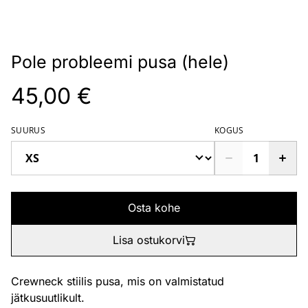
Pole probleemi pusa (hele)
45,00 €
SUURUS
KOGUS
Osta kohe
Lisa ostukorvi
Crewneck stiilis pusa, mis on valmistatud
jätkusuutlikult.