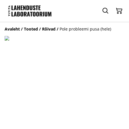
Avaleht
/
Tooted
/
Rõivad
/
Pole probleemi pusa (hele)