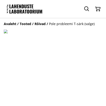
Avaleht
/
Tooted
/
Rõivad
/
Pole probleemi T-särk (valge)