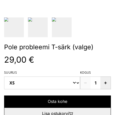
Pole probleemi T-särk (valge)
29,00 €
SUURUS
KOGUS
Osta kohe
Lisa ostukorvi