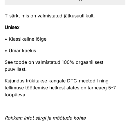
T-särk, mis on valmistatud jätkusuutlikult.
Unisex
• Klassikaline lõige
• Ümar kaelus
See toode on valmistatud 100% orgaanilisest
puuvillast.
Kujundus trükitakse kangale DTG-meetodil ning
tellimuse töötlemise hetkest alates on tarneaeg 5-7
tööpäeva.
Rohkem infot särgi ja mõõtude kohta